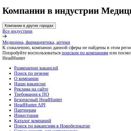
Компании в индустрии Медици
Компании в других городах
Все индустрии
Медицина, фармацевтика, аптеки
К сожалению, компании данной сферы не найдены в этом реги
Попробуйте воспользоваться
поиском по компаниям
или посмо
HeadHunter
Размещение вакансий
Поиск по резюме
О компании
Наши вакансии
Реклама на сайте
Требования к ПО
Безопасный HeadHunter
HeadHunter API
Партнерам
Инвесторам
Каталог компаний
Поиск по вакансиям в Новобелокатае