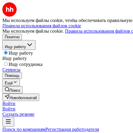
Мы используем файлы cookie, чтобы обеспечивать правильную р
Правила использования файлов cookie
Мы используем файлы cookie.
Правила использования файлов c
Понятно
Ищу работу
Ищу работу
Ищу работу
Ищу сотрудника
Сервисы
Помощь
Ещё
Поиск
Новобелокатай
Войти
Войти
Создать резюме
Поиск по компаниям
Регистрация работодателя