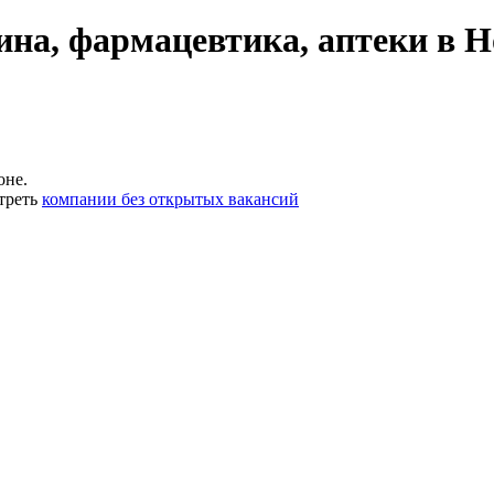
на, фармацевтика, аптеки в Н
оне.
треть
компании без открытых вакансий