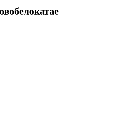
овобелокатае