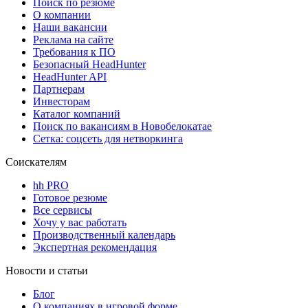
Поиск по резюме
О компании
Наши вакансии
Реклама на сайте
Требования к ПО
Безопасный HeadHunter
HeadHunter API
Партнерам
Инвесторам
Каталог компаний
Поиск по вакансиям в Новобелокатае
Сетка: соцсеть для нетворкинга
Соискателям
hh PRO
Готовое резюме
Все сервисы
Хочу у вас работать
Производственный календарь
Экспертная рекомендация
Новости и статьи
Блог
О компаниях в игровой форме