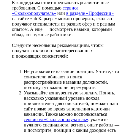
К кандидатам стоит предъявлять реалистичные
требования. С помощью
сервиса
«Сколькополучатель»
или
в разделе «Профессии»
на сайте «hh Карьера» можно проверить, сколько
получают специалисты из разных сфер и с разным
опытом. А ещё — посмотреть навыки, которыми
обладают нужные работники.
Следуйте нескольким рекомендациям, чтобы
получать отклики от заинтересованных
и подходящих соискателей:
Не усложняйте название позиции. Учтите, что
соискатели вбивают в поиск
распространённые названия должностей,
поэтому тут важно не перемудрить.
Указывайте конкурентную зарплату. Понять,
насколько указанный уровень дохода
привлекателен для соискателей, поможет наш
сайт прямо во время заполнения карточки
вакансии. Также можно воспользоваться
сервисом «Сколькополучатель»
: укажите
нужного специалиста, регион, опыт работы —
и посмотрите, позиции с каким доходом есть