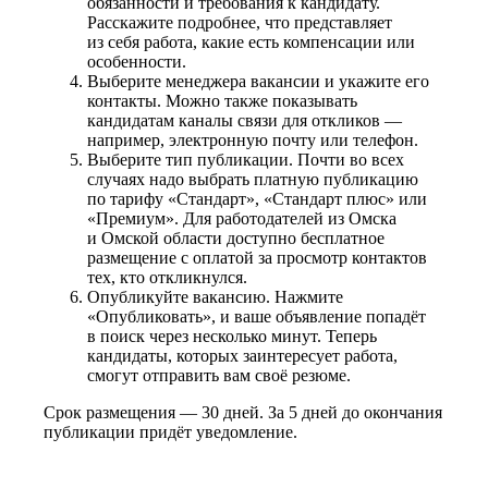
обязанности и требования к кандидату.
Расскажите подробнее, что представляет
из себя работа, какие есть компенсации или
особенности.
Выберите менеджера вакансии и укажите его
контакты. Можно также показывать
кандидатам каналы связи для откликов —
например, электронную почту или телефон.
Выберите тип публикации. Почти во всех
случаях надо выбрать платную публикацию
по тарифу «Стандарт», «Стандарт плюс» или
«Премиум». Для работодателей из Омска
и Омской области доступно бесплатное
размещение с оплатой за просмотр контактов
тех, кто откликнулся.
Опубликуйте вакансию. Нажмите
«Опубликовать», и ваше объявление попадёт
в поиск через несколько минут. Теперь
кандидаты, которых заинтересует работа,
смогут отправить вам своё резюме.
Срок размещения — 30 дней. За 5 дней до окончания
публикации придёт уведомление.