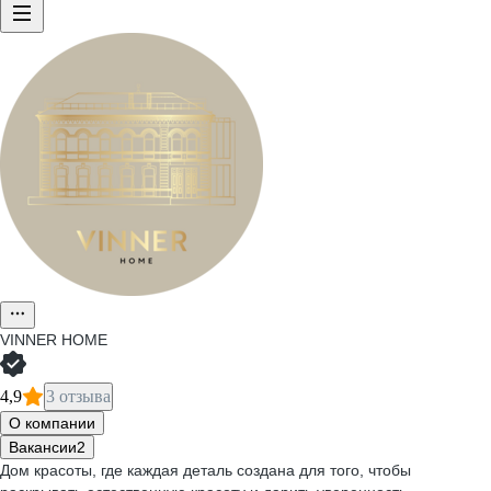
VINNER HOME
4,9
3 отзыва
О компании
Вакансии
2
Дом красоты, где каждая деталь создана для того, чтобы