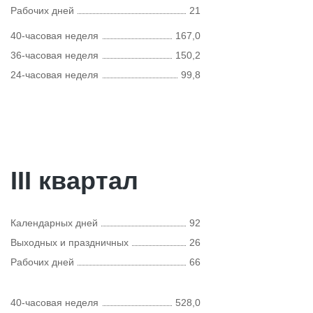
Рабочих дней
21
40-часовая неделя
167,0
36-часовая неделя
150,2
24-часовая неделя
99,8
III квартал
Календарных дней
92
Выходных и праздничных
26
Рабочих дней
66
40-часовая неделя
528,0