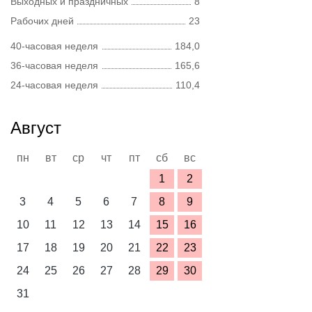
Выходных и праздничных
8
Рабочих дней
23
40-часовая неделя
184,0
36-часовая неделя
165,6
24-часовая неделя
110,4
Август
пн
вт
ср
чт
пт
сб
вс
1
2
3
4
5
6
7
8
9
10
11
12
13
14
15
16
17
18
19
20
21
22
23
24
25
26
27
28
29
30
31