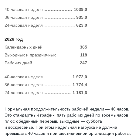
40-часовая неделя
1039,0
36-часовая неделя
935,0
24-часовая неделя
623,0
2026 год
Календарных дней
365
Выходных и праздничных
118
Рабочих дней
247
40-часовая неделя
1 972,0
36-часовая неделя
1 774,4
24-часовая неделя
1 181,6
Нормальная продолжительность рабочей недели — 40 часов.
Это стандартный график: пять рабочих дней по восемь часов
плюс обеденный перерыв, выходные — суббота
и воскресенье. При этом недельная нагрузка не должна
превышать 40 часов и при шестидневной организации работы.