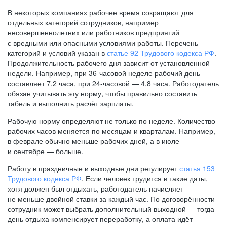
В некоторых компаниях рабочее время сокращают для
отдельных категорий сотрудников, например
несовершеннолетних или работников предприятий
с вредными или опасными условиями работы. Перечень
категорий и условий указан в
статье 92 Трудового кодекса РФ
.
Продолжительность рабочего дня зависит от установленной
недели. Например, при
36-часовой
неделе рабочий день
составляет 7,2 часа, при
24-часовой —
4,8 часа. Работодатель
обязан учитывать эту норму, чтобы правильно составить
табель и выполнить расчёт зарплаты.
Рабочую норму определяют не только по неделе. Количество
рабочих часов меняется по месяцам и кварталам. Например,
в феврале обычно меньше рабочих дней, а в июле
и сентябре — больше.
Работу в праздничные и выходные дни регулирует
статья 153
Трудового кодекса РФ
. Если человек трудится в такие даты,
хотя должен был отдыхать, работодатель начисляет
не меньше двойной ставки за каждый час. По договорённости
сотрудник может выбрать дополнительный выходной — тогда
день отдыха компенсирует переработку, а оплата идёт