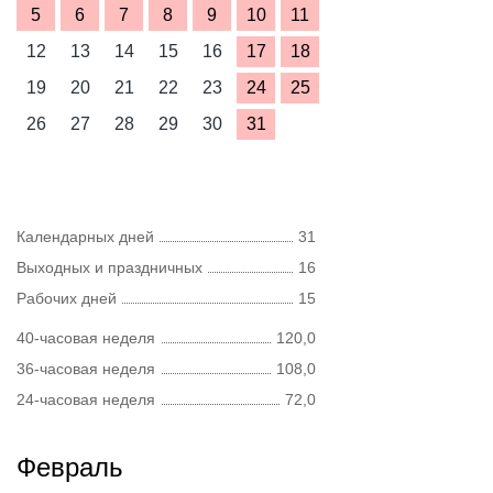
5
6
7
8
9
10
11
12
13
14
15
16
17
18
19
20
21
22
23
24
25
26
27
28
29
30
31
Календарных дней
31
Выходных и праздничных
16
Рабочих дней
15
40-часовая неделя
120,0
36-часовая неделя
108,0
24-часовая неделя
72,0
Февраль