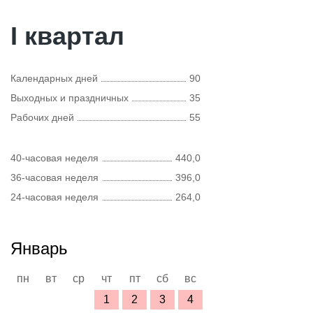
I квартал
Календарных дней
90
Выходных и праздничных
35
Рабочих дней
55
40-часовая неделя
440,0
36-часовая неделя
396,0
24-часовая неделя
264,0
Январь
пн
вт
ср
чт
пт
сб
вс
1
2
3
4