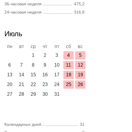
36-часовая неделя
475,2
24-часовая неделя
316,8
Июль
пн
вт
ср
чт
пт
сб
вс
1
2
3
4
5
6
7
8
9
10
11
12
13
14
15
16
17
18
19
20
21
22
23
24
25
26
27
28
29
30
31
Календарных дней
31