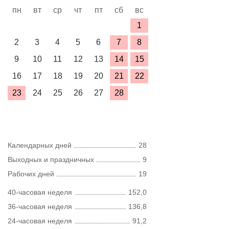
пн
вт
ср
чт
пт
сб
вс
1
2
3
4
5
6
7
8
9
10
11
12
13
14
15
16
17
18
19
20
21
22
23
24
25
26
27
28
Календарных дней
28
Выходных и праздничных
9
Рабочих дней
19
40-часовая неделя
152,0
36-часовая неделя
136,8
24-часовая неделя
91,2