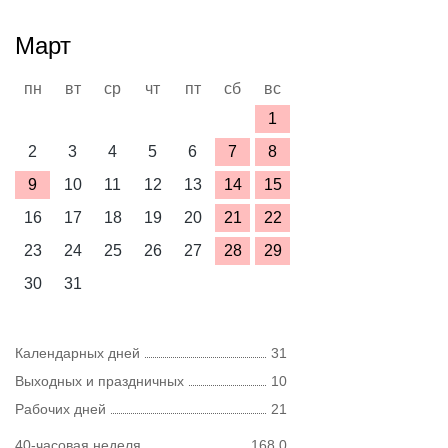
Март
пн
вт
ср
чт
пт
сб
вс
1
2
3
4
5
6
7
8
9
10
11
12
13
14
15
16
17
18
19
20
21
22
23
24
25
26
27
28
29
30
31
Календарных дней
31
Выходных и праздничных
10
Рабочих дней
21
40-часовая неделя
168,0