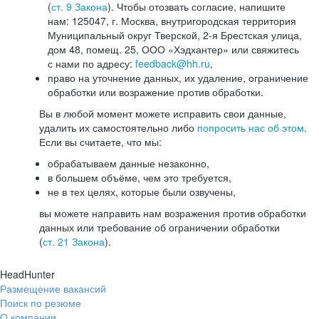
(
ст. 9 Закона
). Чтобы отозвать согласие, напишите
нам: 125047, г. Москва, внутригородская территория
Муниципальный округ Тверской, 2-я Брестская улица,
дом 48, помещ. 25, ООО «Хэдхантер» или свяжитесь
с нами по адресу:
feedback@hh.ru
,
право на уточнение данных, их удаление, ограничение
обработки или возражение против обработки.
Вы в любой момент можете исправить свои данные,
удалить их самостоятельно либо
попросить нас об этом
.
Если вы считаете, что мы:
обрабатываем данные незаконно,
в большем объёме, чем это требуется,
не в тех целях, которые были озвучены,
вы можете направить нам возражения против обработки
данных или требование об ограничении обработки
(
ст. 21 Закона
).
HeadHunter
Размещение вакансий
Поиск по резюме
О компании