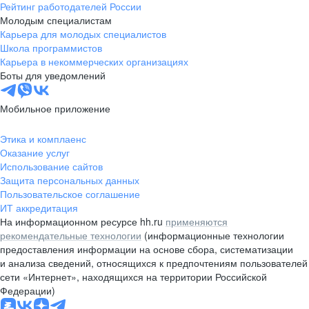
Рейтинг работодателей России
Молодым специалистам
Карьера для молодых специалистов
Школа программистов
Карьера в некоммерческих организациях
Боты для уведомлений
Мобильное приложение
Этика и комплаенс
Оказание услуг
Использование сайтов
Защита персональных данных
Пользовательское соглашение
ИТ аккредитация
На информационном ресурсе hh.ru
применяются
рекомендательные технологии
(информационные технологии
предоставления информации на основе сбора, систематизации
и анализа сведений, относящихся к предпочтениям пользователей
сети «Интернет», находящихся на территории Российской
Федерации)