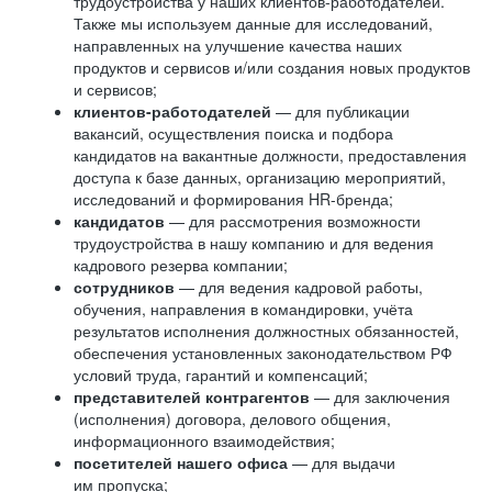
трудоустройства у наших клиентов-работодателей.
Также мы используем данные для исследований,
направленных на улучшение качества наших
продуктов и сервисов и/или создания новых продуктов
и сервисов;
клиентов-работодателей
— для публикации
вакансий, осуществления поиска и подбора
кандидатов на вакантные должности, предоставления
доступа к базе данных, организацию мероприятий,
исследований и формирования HR-бренда;
кандидатов
— для рассмотрения возможности
трудоустройства в нашу компанию и для ведения
кадрового резерва компании;
сотрудников
— для ведения кадровой работы,
обучения, направления в командировки, учёта
результатов исполнения должностных обязанностей,
обеспечения установленных законодательством РФ
условий труда, гарантий и компенсаций;
представителей контрагентов
— для заключения
(исполнения) договора, делового общения,
информационного взаимодействия;
посетителей нашего офиса
— для выдачи
им пропуска;