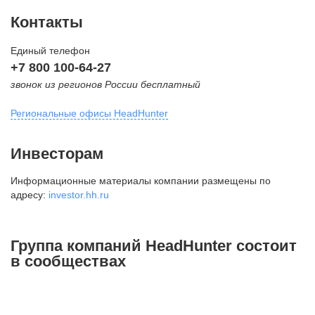
Контакты
Единый телефон
+7 800 100-64-27
звонок из регионов России бесплатный
Региональные офисы HeadHunter
Москва
Инвесторам
внутригородская территория
Информационные материалы компании размещены по
Муниципальный округ Тверской,
адресу:
investor.hh.ru
2-я Брестская ул., д. 48,
помещение 25
+7 495 974-64-27
Группа компаний HeadHunter состоит
+7 495 980-64-27
в сообществах
+7 495 134-92-24
press@hh.ru