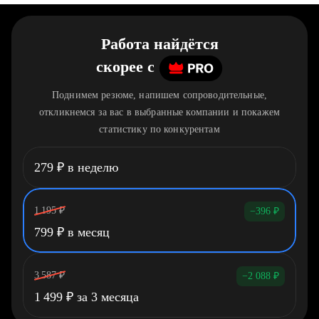
Работа найдётся
скорее
c
Поднимем резюме, напишем сопроводительные,
откликнемся за вас в выбранные компании и покажем
статистику по конкурентам
279
₽
в неделю
1 195
₽
−396
₽
799
₽
в месяц
3 587
₽
−2 088
₽
1 499
₽
за 3 месяца